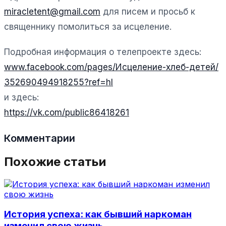
miracletent@gmail.com
для писем и просьб к
священнику помолиться за исцеление.
Подробная информация о телепроекте здесь:
www.facebook.com/pages/
Исцеление-хлеб-детей/
352690494918255?ref=hl
и здесь:
https://vk.com/public86418261
Комментарии
Похожие статьи
История успеха: как бывший наркоман
изменил свою жизнь