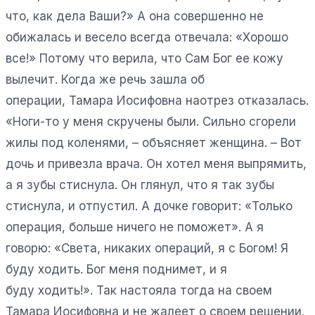
что, как дела Ваши?» А она совершенно не
обижалась и весело всегда отвечала: «Хорошо
все!» Потому что верила, что Сам Бог ее кожу
вылечит. Когда же речь зашла об
операции, Тамара Иосифовна наотрез отказалась.
«Ноги-то у меня скручены были. Сильно сгорели
жилы под коленями, – объясняет женщина. – Вот
дочь и привезла врача. Он хотел меня выпрямить,
а я зубы стиснула. Он глянул, что я так зубы
стиснула, и отпустил. А дочке говорит: «Только
операция, больше ничего не поможет». А я
говорю: «Света, никаких операций, я с Богом! Я
буду ходить. Бог меня поднимет, и я
буду ходить!». Так настояла тогда на своем
Тамара Иосифовна и не жалеет о своем решении.