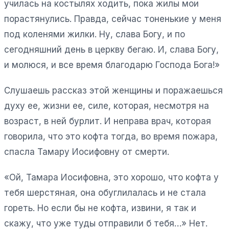
училась на костылях ходить, пока жилы мои
порастянулись. Правда, сейчас тоненькие у меня
под коленями жилки. Ну, слава Богу, и по
сегодняшний день в церкву бегаю. И, слава Богу,
и молюся, и все время благодарю Господа Бога!»
Слушаешь рассказ этой женщины и поражаешься
духу ее, жизни ее, силе, которая, несмотря на
возраст, в ней бурлит. И неправа врач, которая
говорила, что это кофта тогда, во время пожара,
спасла Тамару Иосифовну от смерти.
«Ой, Тамара Иосифовна, это хорошо, что кофта у
тебя шерстяная, она обуглилалась и не стала
гореть. Но если бы не кофта, извини, я так и
скажу, что уже туды отправили б тебя…» Нет.