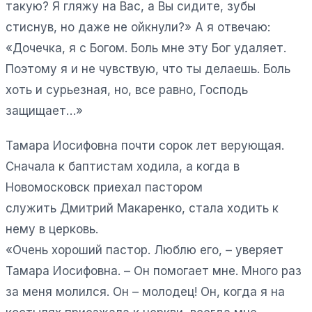
такую? Я гляжу на Вас, а Вы сидите, зубы
стиснув, но даже не ойкнули?» А я отвечаю:
«Дочечка, я с Богом. Боль мне эту Бог удаляет.
Поэтому я и не чувствую, что ты делаешь. Боль
хоть и сурьезная, но, все равно, Господь
защищает…»
Тамара Иосифовна почти сорок лет верующая.
Сначала к баптистам ходила, а когда в
Новомосковск приехал пастором
служить Дмитрий Макаренко, стала ходить к
нему в церковь.
«Очень хороший пастор. Люблю его, – уверяет
Тамара Иосифовна. – Он помогает мне. Много раз
за меня молился. Он – молодец! Он, когда я на