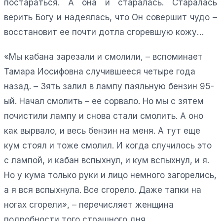
постараться. А она и старалась. Старалась
верить Богу и надеялась, что Он совершит чудо –
восстановит ее почти дотла сгоревшую кожу…
«Мы кабана зарезали и смолили, – вспоминает
Тамара Иосифовна случившееся четыре года
назад. – Зять залил в лампу паяльную бензин 95-
ый. Начал смолить – ее сорвало. Но мы с зятем
почистили лампу и снова стали смолить. А оно
как вырвало, и весь бензин на меня. А тут еще
кум стоял и тоже смолил. И когда случилось это
с лампой, и кабан вспыхнул, и кум вспыхнул, и я.
Но у кума только руки и лицо немного загорелись,
а я вся вспыхнула. Все сгорело. Даже тапки на
ногах сгорели», – перечисляет женщина
подробности того страшного дня.