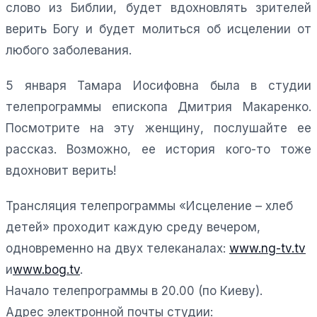
слово из Библии, будет вдохновлять зрителей
верить Богу и будет молиться об исцелении от
любого заболевания.
5 января Тамара Иосифовна была в студии
телепрограммы епископа Дмитрия Макаренко.
Посмотрите на эту женщину, послушайте ее
рассказ. Возможно, ее история кого-то тоже
вдохновит верить!
Трансляция телепрограммы «Исцеление – хлеб
детей» проходит каждую среду вечером,
одновременно на двух телеканалах:
www.ng-tv.tv
и
www.bog.tv
.
Начало телепрограммы в 20.00 (по Киеву).
Адрес электронной почты студии: