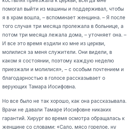
костылях приезжала к церкви, всегда мне
помогал выйти из машины и поддерживал, чтобы
я в храм вошла, – вспоминает женщина. – Я после
того случая три месяца пролежала в больнице, а
потом три месяца лежала дома, – уточняет она. –
И все это время ездили ко мне из церкви,
молилися за меня служители. Они видели, в
каком я состоянии, поэтому каждую неделю
приезжали и молилися», – с особым почтением и
благодарностью в голосе рассказывает о
верующих Тамара Иосифовна.
Но все было не так хорошо, как она рассказывала.
Врачи не давали Тамаре Иосифовне никаких
гарантий. Хирург во время осмотра обращалась к
женщине со словами: «Сало, мясо горелое, ну