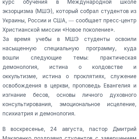
курс обучения в Международной школе
экзорцизма (МШЭ), который собрал студентов из
Украины, России и США, ― сообщает пресс-центр
Христианской миссии «Новое поколение».
За время учебы в МШЭ студенты освоили
насыщенную специальную программу, куда
вошли следующие темы: практическая
демонология, истина о колдовстве и
оккультизме, истина о проклятиях, служение
освобождения в церкви, проповедь Евангелия и
изгнание бесов, основы личного духовного
консультирования, эмоциональное исцеление,
психиатрия и демонология.
В воскресенье, 24 августа, пастор Дмитрий
Макаренко поздравил студентов с завершением