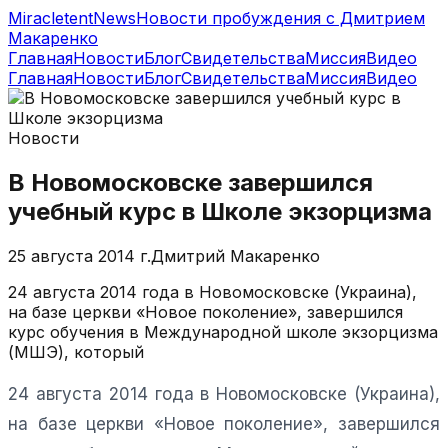
MiracletentNews
Новости пробуждения с Дмитрием
Макаренко
Главная
Новости
Блог
Свидетельства
Миссия
Видео
Главная
Новости
Блог
Свидетельства
Миссия
Видео
Новости
В Новомосковске завершился
учебный курс в Школе экзорцизма
25 августа 2014 г.
Дмитрий Макаренко
24 августа 2014 года в Новомосковске (Украина),
на базе церкви «Новое поколение», завершился
курс обучения в Международной школе экзорцизма
(МШЭ), который
24 августа 2014 года в Новомосковске (Украина),
на базе церкви «Новое поколение», завершился