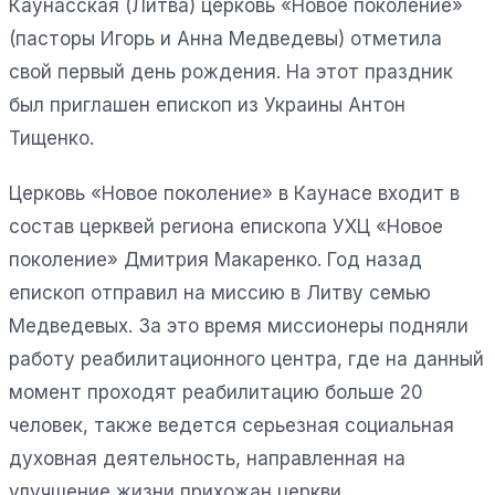
Каунасская (Литва) церковь «Новое поколение»
(пасторы Игорь и Анна Медведевы) отметила
свой первый день рождения. На этот праздник
был приглашен епископ из Украины Антон
Тищенко.
Церковь «Новое поколение» в Каунасе входит в
состав церквей региона епископа УХЦ «Новое
поколение» Дмитрия Макаренко. Год назад
епископ отправил на миссию в Литву семью
Медведевых. За это время миссионеры подняли
работу реабилитационного центра, где на данный
момент проходят реабилитацию больше 20
человек, также ведется серьезная социальная
духовная деятельность, направленная на
улучшение жизни прихожан церкви.