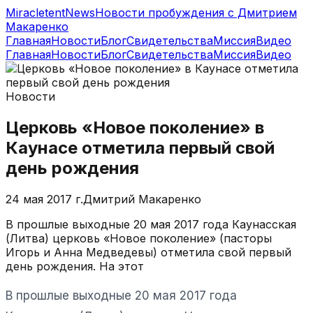
MiracletentNews
Новости пробуждения с Дмитрием
Макаренко
Главная
Новости
Блог
Свидетельства
Миссия
Видео
Главная
Новости
Блог
Свидетельства
Миссия
Видео
Новости
Церковь «Новое поколение» в
Каунасе отметила первый свой
день рождения
24 мая 2017 г.
Дмитрий Макаренко
В прошлые выходные 20 мая 2017 года Каунасская
(Литва) церковь «Новое поколение» (пасторы
Игорь и Анна Медведевы) отметила свой первый
день рождения. На этот
В прошлые выходные 20 мая 2017 года