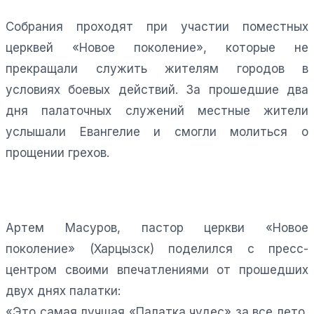
Собрания проходят при участии поместных
церквей «Новое поколение», которые не
прекращали служить жителям городов в
условиях боевых действий. За прошедшие два
дня палаточных служений местные жители
услышали Евангелие и смогли молиться о
прощении грехов.
Артем Масуров, пастор церкви «Новое
поколение» (Харцызск) поделился с пресс-
центром своими впечатлениями от прошедших
двух днях палатки:
«Это самая лучшая «Палатка чудес» за все лето,