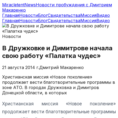
MiracletentNews
Новости пробуждения с Дмитрием
Макаренко
Главная
Новости
Блог
Свидетельства
Миссия
Видео
Главная
Новости
Блог
Свидетельства
Миссия
Видео
Новости
В Дружковке и Димитрове начала
свою работу «Палатка чудес»
21 августа 2014 г.
Дмитрий Макаренко
Христианская миссия «Новое поколение»
продолжает вести благотворительные программы в
зоне АТО. В городах Дружковка и Димитров
Донецкой области, в которых
Христианская миссия «Новое поколение»
продолжает вести благотворительные программы