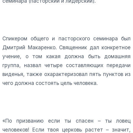
семинара (пасторский и лидерский).
Спикером общего и пасторского семинара был
Дмитрий Макаренко. Священник дал конкретное
учение, о том какая должна быть домашняя
группа, назвал четыре составляющих передачи
виденья, также охарактеризовал пять пунктов из
чего должна состоять цель человека.
«По призванию если ты спасен – ты ловец
человеков! Если твоя церковь растет – значит,