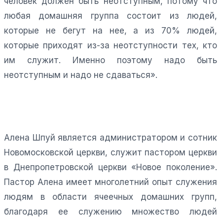
человек должен быть неотступным, потому что
любая домашняя группа состоит из людей,
которые не бегут на нее, а из 70% людей,
которые приходят из-за неотступности тех, кто
им служит. Именно поэтому надо быть
неотступным и надо не сдаваться».
Алена Шпуй является администратором и сотник
Новомосковской церкви, служит пастором церкви
в Днепропетровской церкви «Новое поколение».
Пастор Алена имеет многолетний опыт служения
людям в области ячеечных домашних групп,
благодаря ее служению множество людей