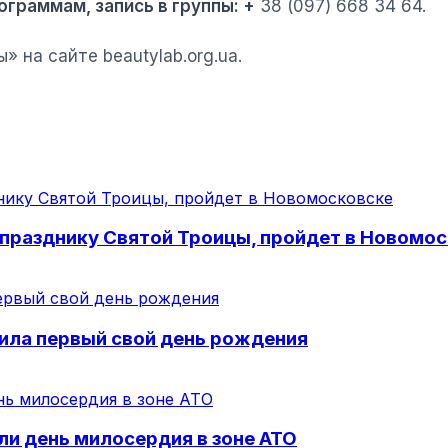
граммам, запись в группы:
+
38 (097) 668 34 64.
 на сайте beautylab.org.ua.
празднику Святой Троицы, пройдет в Новомо
ила первый свой день рождения
и день милосердия в зоне АТО