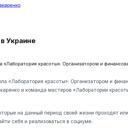
акаренко
 в Украине
ла «Лаборатория красоты». Организатором и финансо
кола «Лаборатория красоты». Организатором и фин
каренко и команда мастеров «Лаборатории красоты
оторые на данный период своей жизни проходят или
йти себя и реализоваться в социуме.