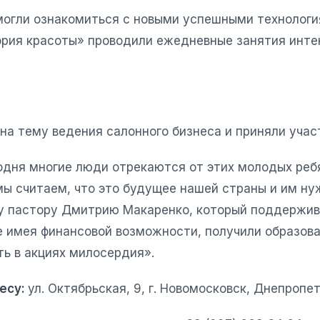
смогли ознакомиться с новыми успешными технологи
рия красоты» проводили ежедневные занятия интен
на тему ведения салонного бизнеса и приняли учас
дня многие люди отрекаются от этих молодых ребят
 мы считаем, что это будущее нашей страны и им н
у пастору Дмитрию Макаренко, который поддержив
не имея финансовой возможности, получили образов
ть в акциях милосердия».
есу:
ул. Октябрьская, 9, г. Новомосковск, Днепропе