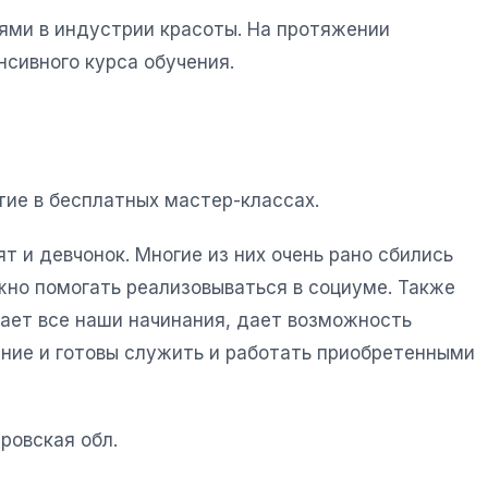
ями в индустрии красоты. На протяжении
сивного курса обучения.
тие в бесплатных мастер-классах.
 и девчонок. Многие из них очень рано сбились
ужно помогать реализовываться в социуме. Также
ает все наши начинания, дает возможность
ание и готовы служить и работать приобретенными
тровская обл.