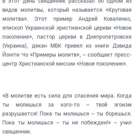
В этот день священник рассказал об одном из
видов молитвы, который называется «Круговая
молитва». Этот пример Андрей Коваленко,
епископ Украинской христианской церкви «Новое
поколение», пастор церкви в Днепропетровске
(Украина), декан МБК привел из книги Дэвида
Йонгги Чо «Примеры молитв», – сообщает пресс-
центр Христианской миссии «Новое поколение».
«В молитве есть сила для спасения мира. Когда
ты молишься за кого-то – твой эгоизм
разрушается! Пока ты молишься – ты борешься.
Пока ты молишься – ты не побежден!» – учил
священник.