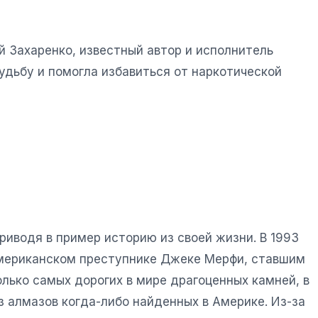
й Захаренко, известный автор и исполнитель
судьбу и помогла избавиться от наркотической
риводя в пример историю из своей жизни. В 1993
б американском преступнике Джеке Мерфи, ставшим
лько самых дорогих в мире драгоценных камней, в
з алмазов когда-либо найденных в Америке. Из-за