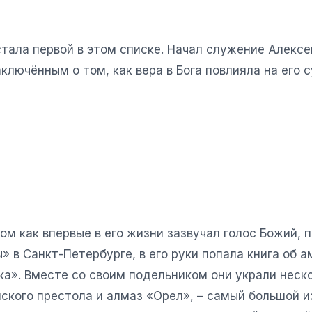
тала первой в этом списке. Начал служение Алексе
ключённым о том, как вера в Бога повлияла на его 
м как впервые в его жизни зазвучал голос Божий, п
» в Санкт-Петербурге, в его руки попала книга о
а». Вместе со своим подельником они украли неско
йского престола и алмаз «Орел», – самый большой и