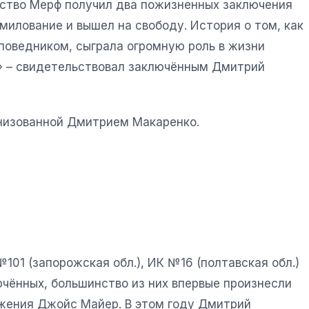
йство Мерф получил два пожизненных заключения
милование и вышел на свободу. История о том, как
поведником, сыграла огромную роль в жизни
ог» – свидетельствовал заключённым Дмитрий
анизованной Дмитрием Макаренко.
01 (запорожская обл.), ИК №16 (полтавская обл.)
чённых, большинство из них впервые произнесли
ужения Джойс Майер. В этом году Дмитрий