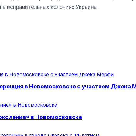
 в исправительных колониях Украины.
еренция в Новомосковске с участием Джека 
поколение» в Новомосковске