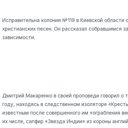
Исправительна колония №119 в Киевской области с
христианских песен. Он рассказал собравшимся за
зависимости.
Дмитрий Макаренко в своей проповеди говорил о то
году, находясь в следственном изоляторе «Кресты
известным после совершенного им «ограбления век
их числе, сапфир «Звезда Индии» из короны англи