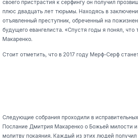
своего пристрастия к серфингу он получил прозв
плюс двадцать лет тюрьмы. Находясь в заключении
отъявленный преступник, обреченный на пожизнен
будущего евангелиста. «Спустя годы я понял, что 
Макаренко.
Стоит отметить, что в 2017 году Мерф-Серф стан
Следующие собрания проходили в исправительных 
Послание Дмитрия Макаренко о Божьей милости и 
молитву покаяния. Каждый из этих людей получил