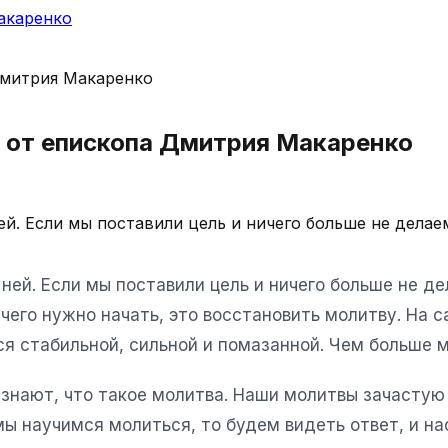
акаренко
ы от епископа Дмитрия Макаренко
ей. Если мы поставили цель и ничего больше не делаем
 ней. Если мы поставили цель и ничего больше не де
чего нужно начать, это восстановить молитву. На 
я стабильной, сильной и помазанной. Чем больше м
е знают, что такое молитва. Наши молитвы зачасту
мы научимся молиться, то будем видеть ответ, и на