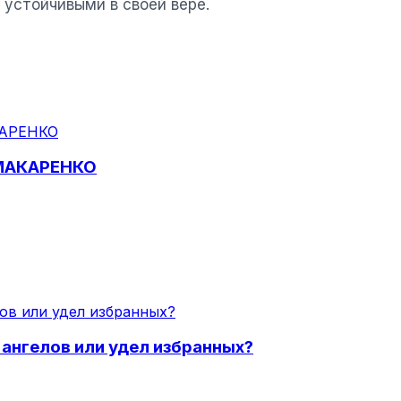
устойчивыми в своей вере.
МАКАРЕНКО
 ангелов или удел избранных?