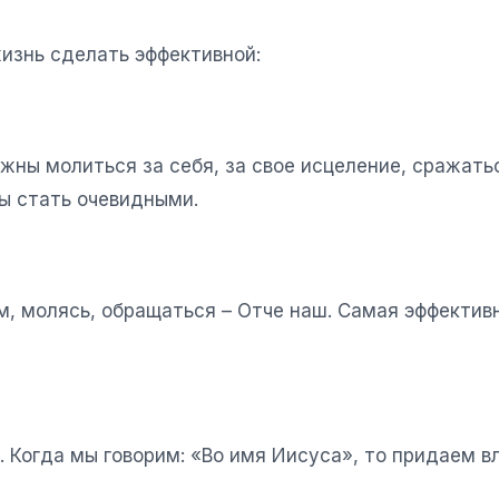
изнь сделать эффективной:
ны молиться за себя, за свое исцеление, сражатьс
ны стать очевидными.
им, молясь, обращаться – Отче наш. Самая эффекти
. Когда мы говорим: «Во имя Иисуса», то придаем в