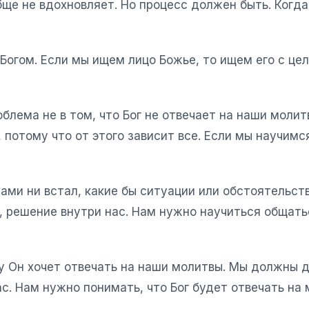
бще не вдохновляет. Но процесс должен быть. Когда
Богом. Если мы ищем лицо Божье, то ищем его с це
блема не в том, что Бог не отвечает на наши моли
отому что от этого зависит все. Если мы научимся 
нами ни встал, какие бы ситуации или обстоятельст
, решение внутри нас. Нам нужно научиться общатьс
у Он хочет отвечать на наши молитвы. Мы должны д
с. Нам нужно понимать, что Бог будет отвечать на 