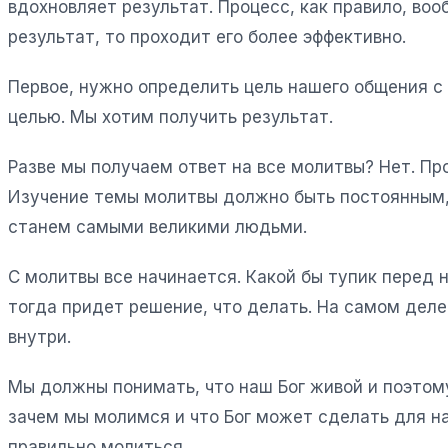
вдохновляет результат. Процесс, как правило, воо
результат, то проходит его более эффективно.
Первое, нужно определить цель нашего общения с 
целью. Мы хотим получить результат.
Разве мы получаем ответ на все молитвы? Нет. Про
Изучение темы молитвы должно быть постоянным, п
станем самыми великими людьми.
С молитвы все начинается. Какой бы тупик перед 
тогда придет решение, что делать. На самом деле
внутри.
Мы должны понимать, что наш Бог живой и поэтом
зачем мы молимся и что Бог может сделать для на
правильно молиться.