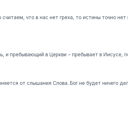
считаем, что в нас нет греха, то истины точно нет
, и пребывающий в Церкви – пребывает в Иисусе, по
няется от слышания Слова. Бог не будет ничего де