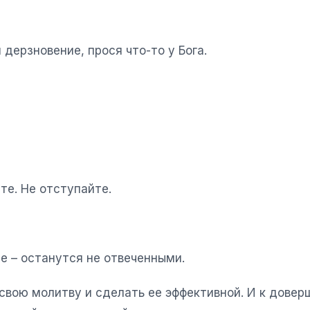
дерзновение, прося что-то у Бога.
те. Не отступайте.
 – останутся не отвеченными.
свою молитву и сделать ее эффективной. И к довер