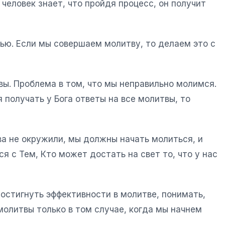
 человек знает, что пройдя процесс, он получит
лью. Если мы совершаем молитву, то делаем это с
твы. Проблема в том, что мы неправильно молимся.
получать у Бога ответы на все молитвы, то
ва не окружили, мы должны начать молиться, и
я с Тем, Кто может достать на свет то, что у нас
остигнуть эффективности в молитве, понимать,
молитвы только в том случае, когда мы начнем